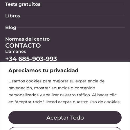
Tests gratuitos
Libros
Blog
Normas del centro
CONTACTO
Llámanos
+34 685-903-993
Apreciamos tu privacidad
Escríbenos
Usamos cookies para mejorar su experiencia de
info@vcteam.es
navegación, mostrar anuncios o contenido
personalizados y analizar nuestro tráfico. Al hacer clic
Búscanos en redes
en "Aceptar todo", usted acepta nuestro uso de cookies.
Aceptar Todo