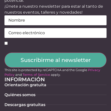
potencial.
¡Únete a nuestro newsletter para estar al tanto de
nuestros eventos, talleres y novedades!
Nombre
(Obligatorio)
Email
(Obligatorio)
Consentimiento
(Obligatorio)
Suscribirme al newsletter
This site is protected by reCAPTCHA and the Google
Privacy
Policy
and
Terms of Service
apply.
INFORMACIÓN
Orientación gratuita
Quiénes somos
Descargas gratuitas