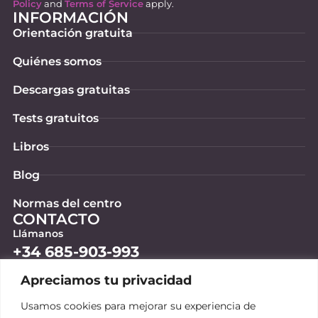
Policy
and
Terms of Service
apply.
INFORMACIÓN
Orientación gratuita
Quiénes somos
Descargas gratuitas
Tests gratuitos
Libros
Blog
Normas del centro
CONTACTO
Llámanos
+34 685-903-993
Apreciamos tu privacidad
Escríbenos
Usamos cookies para mejorar su experiencia de
info@vcteam.es