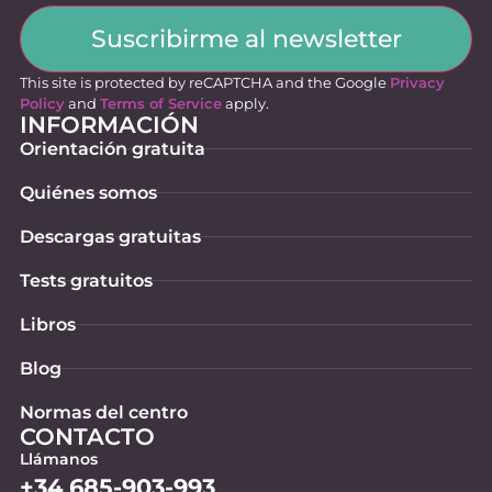
Suscribirme al newsletter
This site is protected by reCAPTCHA and the Google
Privacy
Policy
and
Terms of Service
apply.
INFORMACIÓN
Orientación gratuita
Quiénes somos
Descargas gratuitas
Tests gratuitos
Libros
Blog
Normas del centro
CONTACTO
Llámanos
+34 685-903-993