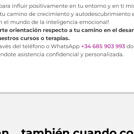
para influir positivamente en tu entorno y en ti 
a tu camino de crecimiento y autodescubrimiento 
n el mundo de la inteligencia emocional!
rte orientación respecto a tu camino en el desa
estros cursos o terapias.
ravés del teléfono o WhatsApp
+34 685 903 993
don
ndote asistencia confidencial y personalizada.
an… también cuando co