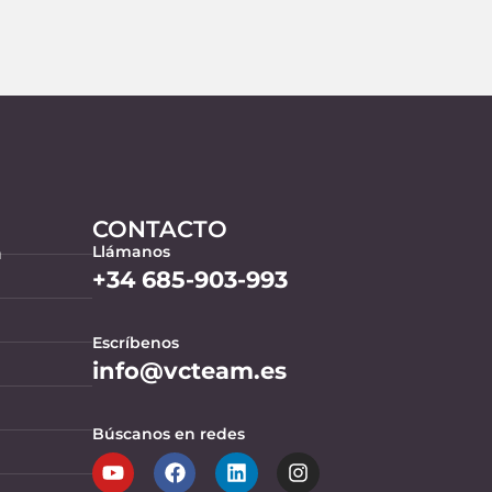
 
 
o 
CONTACTO
a
Llámanos
+34 685-903-993
Escríbenos
info@vcteam.es
Búscanos en redes