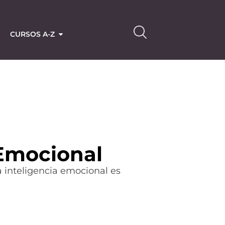
CURSOS A-Z
 Emocional
a inteligencia emocional es