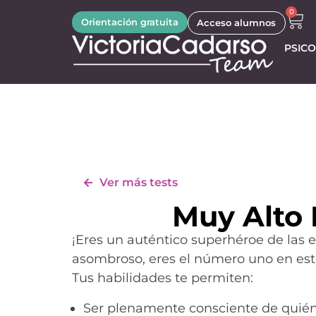
0
Orientación gratuita
Acceso alumnos
PSICO
Ver más tests
Muy Alto 
¡Eres un auténtico superhéroe de las e
asombroso, eres el número uno en es
Tus habilidades te permiten:
Ser plenamente consciente de quién