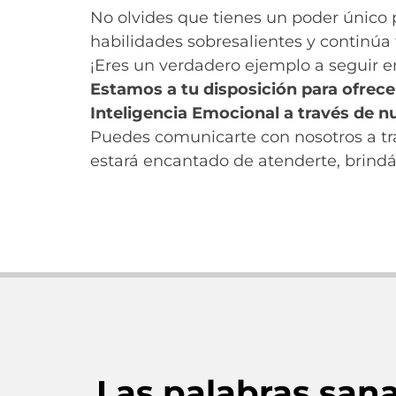
No olvides que tienes un poder único 
habilidades sobresalientes y continú
¡Eres un verdadero ejemplo a seguir e
Estamos a tu disposición para ofrece
Inteligencia Emocional a través de nu
Puedes comunicarte con nosotros a t
estará encantado de atenderte, brindá
Las palabras san