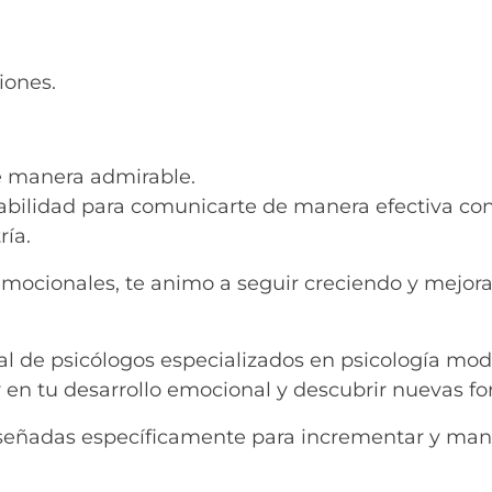
iones.
e manera admirable.
abilidad para comunicarte de manera efectiva con
ría.
 emocionales, te animo a seguir creciendo y mejor
l de psicólogos especializados en psicología mod
 en tu desarrollo emocional y descubrir nuevas fo
diseñadas específicamente para incrementar y mant