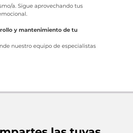
mismo/a. Sigue aprovechando tus
emocional.
rrollo y mantenimiento de tu
de nuestro equipo de especialistas
mpartes las tuyas