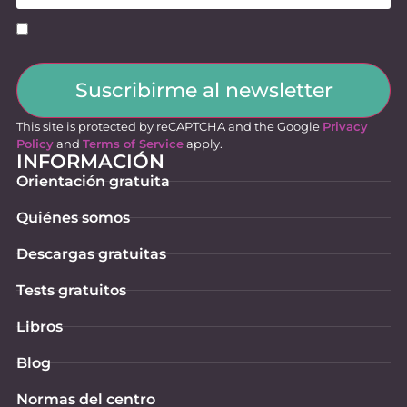
Consentimiento
(Obligatorio)
Suscribirme al newsletter
This site is protected by reCAPTCHA and the Google
Privacy
Policy
and
Terms of Service
apply.
INFORMACIÓN
Orientación gratuita
Quiénes somos
Descargas gratuitas
Tests gratuitos
Libros
Blog
Normas del centro