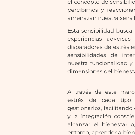
el concepto de sensibil
percibimos y reacciona
amenazan nuestra sensibi
Esta sensibilidad busca
experiencias adversa
disparadores de estrés e
sensibilidades de inte
nuestra funcionalidad y
dimensiones del bienesta
A través de este marco
estrés de cada tipo
gestionarlos, facilitando
y la integración consci
alcanzar el bienestar 
entorno, aprender a bien