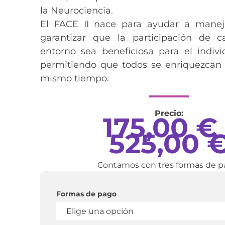
la Neurociencia.
El FACE II nace para ayudar a manej
garantizar que la participación de 
entorno sea beneficiosa para el indivi
permitiendo que todos se enriquezcan y
mismo tiempo.
Precio:
175,00
€
525,00
Contamos con tres formas de p
Formas de pago