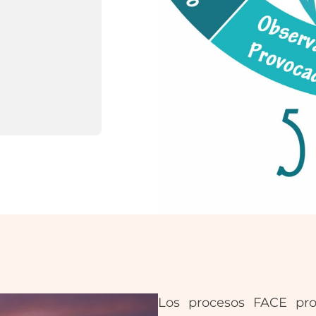
Los procesos FACE pro