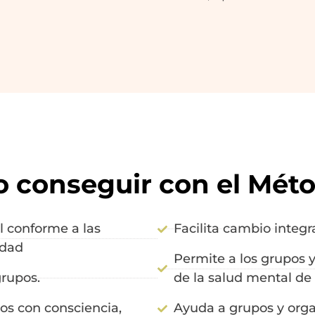
 conseguir con el Méto
l conforme a las
Facilita cambio integr
idad
Permite a los grupos y
grupos.
de la salud mental de
tos con consciencia,
Ayuda a grupos y orga