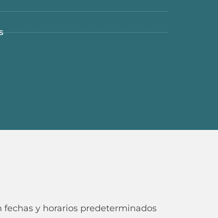
s
n fechas y horarios predeterminados