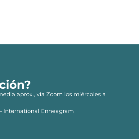
ción?
media aprox., vía Zoom los miércoles a
 – International Enneagram