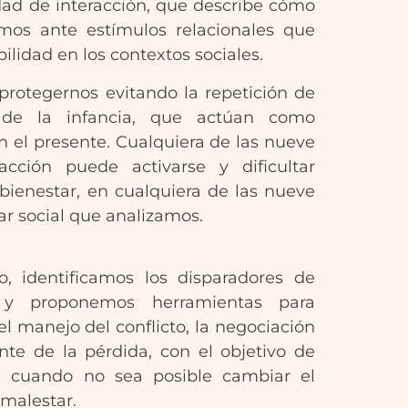
idad de interacción, que describe cómo
mos ante estímulos relacionales que
lidad en los contextos sociales.
 protegernos evitando la repetición de
s de la infancia, que actúan como
n el presente. Cualquiera de las nueve
racción puede activarse y dificultar
 bienestar, en cualquiera de las nueve
r social que analizamos.
, identificamos los disparadores de
 y proponemos herramientas para
 el manejo del conflicto, la negociación
ente de la pérdida, con el objetivo de
o, cuando no sea posible cambiar el
malestar.