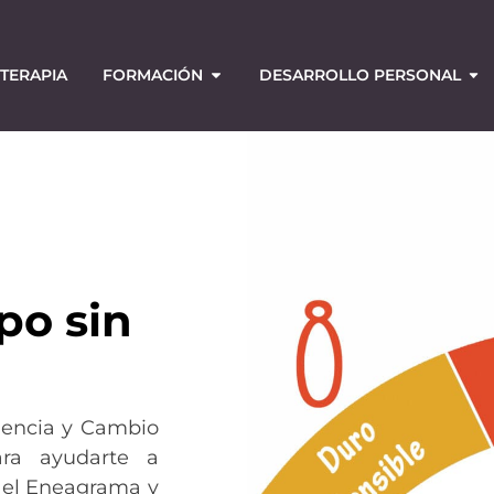
TERAPIA
FORMACIÓN
DESARROLLO PERSONAL
po sin
iencia y Cambio
ara ayudarte a
 el Eneagrama y