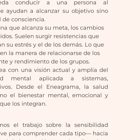
ueda conducir a una persona al
le ayudan a alcanzar su objetivo sino
l de consciencia.
ona que alcanza su meta, los cambios
idos. Suelen surgir resistencias que
an su estrés y el de los demás. Lo que
n la manera de relacionarse de los
nte y rendimiento de los grupos.
ea con una visión actual y amplia del
d mental aplicada a sistemas,
tivos. Desde el Eneagrama, la salud
o el bienestar mental, emocional y
que los integran.
amos el trabajo sobre la sensibilidad
ave para comprender cada tipo— hacia