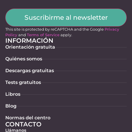
Suscribirme al newsletter
This site is protected by reCAPTCHA and the Google
Privacy
Policy
and
Terms of Service
apply.
INFORMACIÓN
Orientación gratuita
Quiénes somos
Descargas gratuitas
Tests gratuitos
Libros
Blog
Normas del centro
CONTACTO
Llámanos