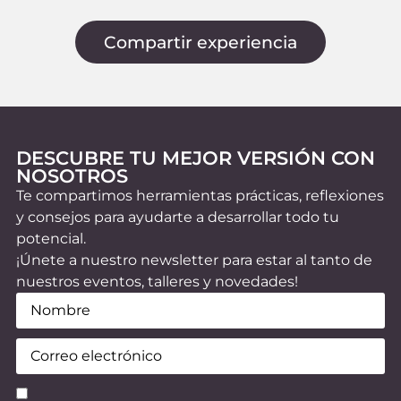
G
p
Compartir experiencia
p
DESCUBRE TU MEJOR VERSIÓN CON
NOSOTROS
Te compartimos herramientas prácticas, reflexiones
y consejos para ayudarte a desarrollar todo tu
potencial.
¡Únete a nuestro newsletter para estar al tanto de
nuestros eventos, talleres y novedades!
Nombre
(Obligatorio)
Email
(Obligatorio)
Consentimiento
(Obligatorio)